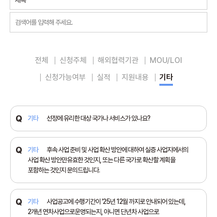
전체
신청주체
해외협력기관
MOU/LOI
신청가능여부
실적
지원내용
기타
기타
선정에 유리한 대상 국가나 서비스가 있나요?
기타
후속 사업 준비 및 사업 확산 방안에 대하여 실증 사업지에서의
사업 확산 방안만유효한 것인지, 또는 다른 국가로 확산할 계획을
포함하는 것인지 문의드립니다.
기타
사업공고에 수행기간이 ’25년 12월 까지로 안내되어 있는데,
2개년 연차사업으로운영되는지, 아니면 단년차 사업으로