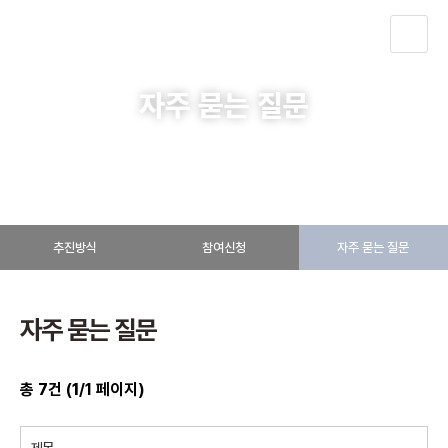
KOR
자주 묻는 질문
해외실증형 사업
자주 묻는 질문
추진방식
참여신청
자주 묻는 질문
자주 묻는 질문
총
7
건 (
1
/1 페이지)