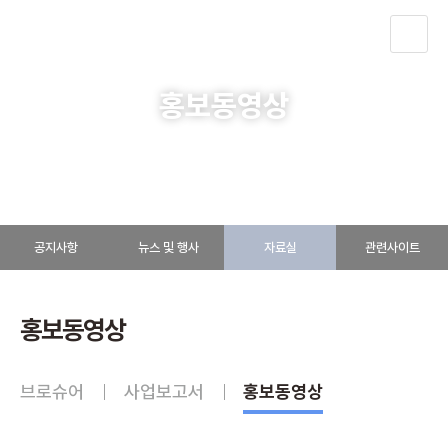
KOR
홍보동영상
알림ㆍ소식
자료실
홍보동영상
공지사항
뉴스 및 행사
자료실
관련사이트
홍보동영상
브로슈어
사업보고서
홍보동영상