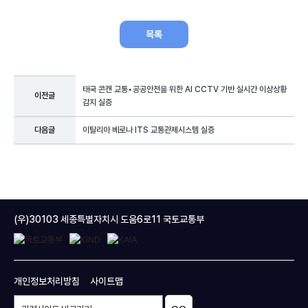
목록
태국 콘캔 교통•공공안전을 위한 AI CCTV 기반 실시간 이상상황
이전글
감지 실증
다음글
이탈리아 베로나 ITS 교통관제시스템 실증
(우)30103 세종특별자치시 도움6로11 국토교통부
개인정보처리방침
사이트맵