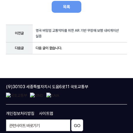
목록
영국 버밍엄 교통약자를 위한 AR 기반 무장애 보행 내비게이션
이전글
실증
다음글
다음 글이 없습니다.
(우)30103 세종특별자치시 도움6로11 국토교통부
개인정보처리방침
사이트맵
GO