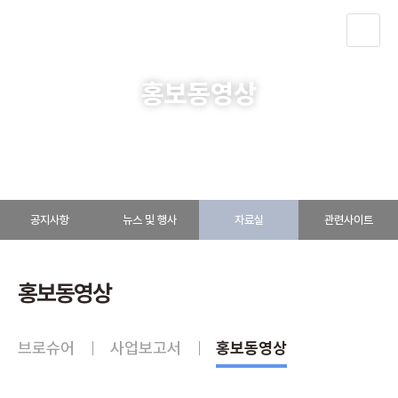
KOR
홍보동영상
알림ㆍ소식
자료실
홍보동영상
공지사항
뉴스 및 행사
자료실
관련사이트
홍보동영상
브로슈어
사업보고서
홍보동영상