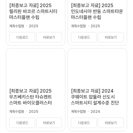
[최종보고 자료] 2025
[최종보고 자료] 2025
필리핀 바코르 스마트시티
인도네시아 반둥 스마트타운
마스터플랜 수립
마스터플랜 수립
계획수립형
2025
계획수립형
2025
다운로드
바로보기
다운로드
바로보기
[최종보고 자료] 2025
[최종보고 자료] 2024
우즈베키스탄 타슈켄트
쿠웨이트 압둘라 신도시
스마트 바이오클러스터
스마트시티 설계수준 진단
개발계획 수립
및 개선방안
계획수립형
2025
계획수립형
2024
다운로드
바로보기
다운로드
바로보기