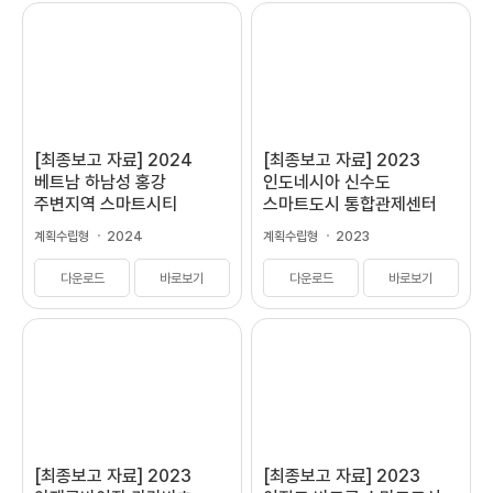
[최종보고 자료] 2024
[최종보고 자료] 2023
베트남 하남성 홍강
인도네시아 신수도
주변지역 스마트시티
스마트도시 통합관제센터
개발계획 수립
구축사업 예비타당성조사
계획수립형
2024
계획수립형
2023
다운로드
바로보기
다운로드
바로보기
[최종보고 자료] 2023
[최종보고 자료] 2023