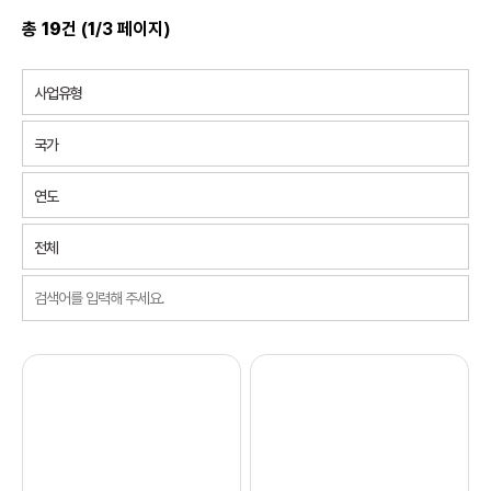
총
19
건 (
1
/3 페이지)