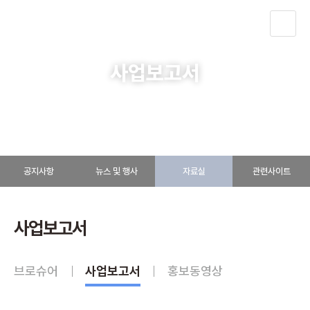
KOR
사업보고서
알림ㆍ소식
자료실
사업보고서
공지사항
뉴스 및 행사
자료실
관련사이트
사업보고서
브로슈어
사업보고서
홍보동영상