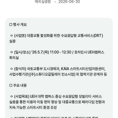
해외실증형
2026-06-30
□ 행사 개요
ㅇ (사업명) 대중교통 활성화를 위한 수요응답형 교통서비스(DRT)
실증
ㅇ (일시/장소) '26.5.7.(목) 11:00∼12:30 / 호치민시 UEH캠퍼스
회의실
ㅇ (참석자) 국토교통부 도시경제과, KAIA 스마트시티산업지원센터,
사업수행기관((주)스튜디오갈릴레이 컨소시엄) 외 협력기관 관계자 등
□ 주요 내용
ㅇ (사업목표) UEH 대학 캠퍼스 중심 수요응답형 모빌리티 서비스
실증을 통한 이용자 이동 편의 향상 및 대중교통으로 패러다임 전환과
지속 가능한 스마트시티 환경 조성