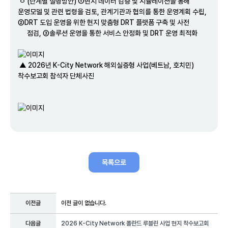
ㅇ (단계별 실행방안) ①현지 데이터 검증 및 시뮬레이션을 통해
운영모델 및 관련 법령을 검토, 관계기관과 협의를 통한 운영계획 수립,
②DRT 도입 운영을 위한 현지 맞춤형 DRT 플랫폼 구축 및 사전
점검, ③솔루션 운영을 통한 서비스 안정화 및 DRT 운영 최적화
▲ 2026년 K-City Network 해외실증형 사업(베트남, 호치민)
착수보고회 참석자 단체사진
목록으로
이전글
이전 글이 없습니다.
다음글
2026 K-City Network 폴란드 루블린 사업 현지 착수보고회