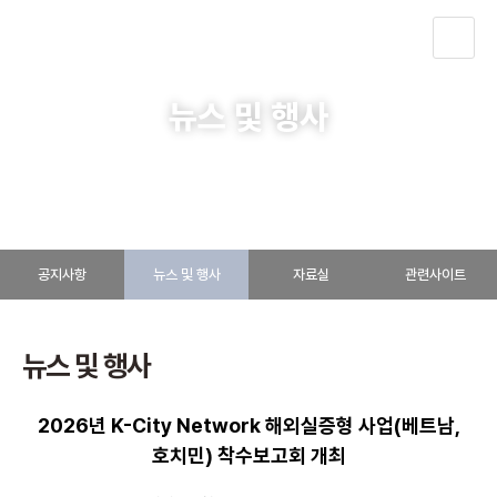
KOR
뉴스 및 행사
알림ㆍ소식
뉴스 및 행사
공지사항
뉴스 및 행사
자료실
관련사이트
뉴스 및 행사
2026년 K-City Network 해외실증형 사업(베트남,
호치민) 착수보고회 개최