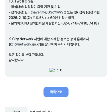
10, Two IFC 3층)
- 참석대상: 입찰참여 희망 기관 및 기업
- 참가신청: 링크(
naver.me/GScYwV9t
) 또는 QR 접속 (신청 기한:
2026. 2. 10(화) 오후 5시) ※
60인 선착순 마감
- 문의처: KIND 정책협력실 개발협력팀 (02-6746-7410, 7418)
K-City Network 사업에 대한 자세한 정보는 공식 홈페이지
(
kcitynetwork.go.kr
)를 참고하여 주시기 바랍니다.
많은 참여를 부탁드립니다.
감사합니다.
목록으로