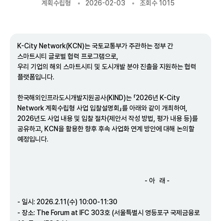
계획수립형
2026-02-03
조회수 1015
K-City Network(KCN)는 국토교통부가 주관하는 정부 간
스마트시티 글로벌 협력 프로그램으로,
우리 기업의 해외 스마트시티 및 도시개발 분야 진출을 지원하는 협력
플랫폼입니다.
한국해외인프라도시개발지원공사(KIND)는 「2026년 K-City
Network 계획수립형 사업 입찰설명회」를 아래와 같이 개최하여,
2026년도 사업 내용 및 입찰 절차(제안서 작성 방법, 평가 내용 등)를
공유하고, KCN을 활용한 향후 후속 사업화 연계 방안에 대해 논의할
예정입니다.
- 아 래 -
- 일시: 2026.2.11(수) 10:00-11:30
- 장소: The Forum at IFC 303호 (서울특별시 영등포구 국제금융로