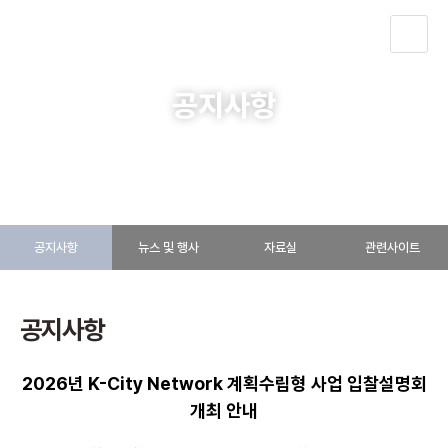
KOR
공지사항
알림ㆍ소식
공지사항
공지사항
뉴스 및 행사
자료실
관련사이트
공지사항
2026년 K-City Network 계획수립형 사업 입찰설명회
개최 안내