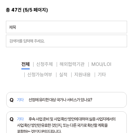
총
47
건 (
5
/5 페이지)
전체
신청주체
해외협력기관
MOU/LOI
신청가능여부
실적
지원내용
기타
기타
선정에 유리한 대상 국가나 서비스가 있나요?
기타
후속 사업 준비 및 사업 확산 방안에 대하여 실증 사업지에서의
사업 확산 방안만유효한 것인지, 또는 다른 국가로 확산할 계획을
포함하는 것인지 문의드립니다.