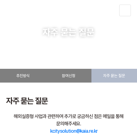
KOR
자주 묻는 질문
해외실증형 사업
자주 묻는 질문
추진방식
참여신청
자주 묻는 질문
자주 묻는 질문
해외실증형 사업과 관련하여 추가로 궁금하신 점은 메일을 통해
문의해주세요.
kcitysolution@kaia.re.kr